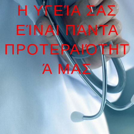
Η ΥΓΕΊΑ ΣΑΣ
ΕΊΝΑΙ ΠΆΝΤΑ
ΠΡΟΤΕΡΑΙΌΤΗΤ
Ά ΜΑΣ