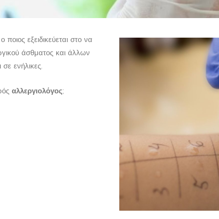
ο ποιος εξειδικεύεται στο να
εργικού άσθματος και άλλων
σε ενήλικες.
τρός
αλλεργιολόγος
;