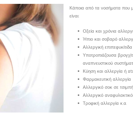
Κάποια από τα νοσήματα που μ
είναι:
Οξεία και χρόνια αλλεργι
Ήπιο και σοβαρό αλλεργ
Αλλεργική επιπεφυκίτιδα
Υποτροπιάζουσα βρογχίτι
αναπνευστικού συστήμα
Κύηση και αλλεργία ή st
Φαρμακευτική αλλεργία
Αλλεργικό σοκ σε τσιμπή
Αλλεργικό αναφυλακτικό
Τροφική αλλεργία κ.α.