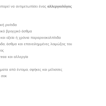
πορεί να αντιμετωπίσει ένας
αλλεργιολόγος
κή ρινίτιδα
ικό βρογχικό άσθμα
 και οξεία ή χρόνια παραρινοκολπίτιδα
δα, άσθμα και επανειλημμένες λοιμώξεις του
τος
ress και αλλεργία
ματα από έντομα, σφήκες και μέλισσες
 σοκ